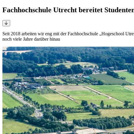
Fachhochschule Utrecht bereitet Studente
Seit 2018 arbeiten wir eng mit der Fachhochschule „Hogeschool Utrec
noch viele Jahre darüber hinau