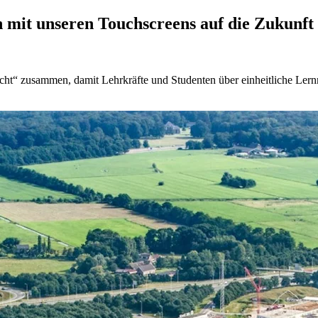
n mit unseren Touchscreens auf die Zukunft
ht“ zusammen, damit Lehrkräfte und Studenten über einheitliche Lernm