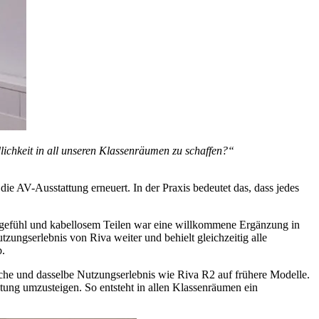
dlichkeit in all unseren Klassenräumen zu schaffen?“
ie AV-Ausstattung erneuert. In der Praxis bedeutet das, dass jedes
ibgefühl und kabellosem Teilen war eine willkommene Ergänzung in
ungserlebnis von Riva weiter und behielt gleichzeitig alle
b.
äche und dasselbe Nutzungserlebnis wie Riva R2 auf frühere Modelle.
tung umzusteigen. So entsteht in allen Klassenräumen ein