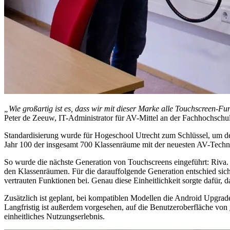
„Wie großartig ist es, dass wir mit dieser Marke alle Touchscreen-Fu
Peter de Zeeuw, IT-Administrator für AV-Mittel an der Fachhochsch
Standardisierung wurde für Hogeschool Utrecht zum Schlüssel, um den 
Jahr 100 der insgesamt 700 Klassenräume mit der neuesten AV-Techno
So wurde die nächste Generation von Touchscreens eingeführt: Riva
den Klassenräumen. Für die darauffolgende Generation entschied sich
vertrauten Funktionen bei. Genau diese Einheitlichkeit sorgte dafür
Zusätzlich ist geplant, bei kompatiblen Modellen die Android Upgrad
Langfristig ist außerdem vorgesehen, auf die Benutzeroberfläche von
einheitliches Nutzungserlebnis.