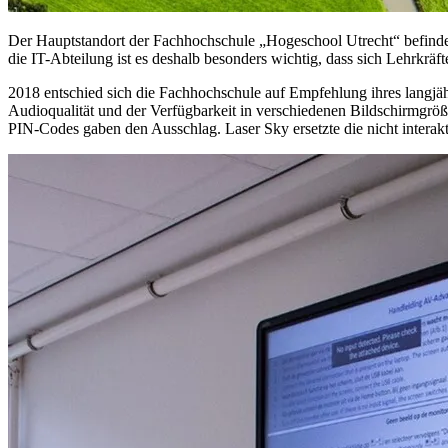
Der Hauptstandort der Fachhochschule „Hogeschool Utrecht“ befindet
die IT-Abteilung ist es deshalb besonders wichtig, dass sich Lehrkrä
2018 entschied sich die Fachhochschule auf Empfehlung ihres langjä
Audioqualität und der Verfügbarkeit in verschiedenen Bildschirmgröß
PIN-Codes gaben den Ausschlag. Laser Sky ersetzte die nicht interak