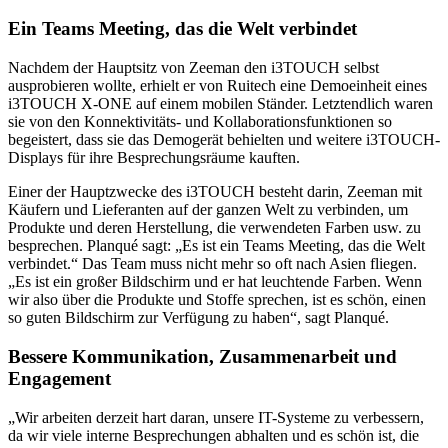
Ein Teams Meeting, das die Welt verbindet
Nachdem der Hauptsitz von Zeeman den i3TOUCH selbst
ausprobieren wollte, erhielt er von Ruitech eine Demoeinheit eines
i3TOUCH X-ONE auf einem mobilen Ständer. Letztendlich waren
sie von den Konnektivitäts- und Kollaborationsfunktionen so
begeistert, dass sie das Demogerät behielten und weitere i3TOUCH-
Displays für ihre Besprechungsräume kauften.
Einer der Hauptzwecke des i3TOUCH besteht darin, Zeeman mit
Käufern und Lieferanten auf der ganzen Welt zu verbinden, um
Produkte und deren Herstellung, die verwendeten Farben usw. zu
besprechen. Planqué sagt: „Es ist ein Teams Meeting, das die Welt
verbindet.“ Das Team muss nicht mehr so oft nach Asien fliegen.
„Es ist ein großer Bildschirm und er hat leuchtende Farben. Wenn
wir also über die Produkte und Stoffe sprechen, ist es schön, einen
so guten Bildschirm zur Verfügung zu haben“, sagt Planqué.
Bessere Kommunikation, Zusammenarbeit und
Engagement
„Wir arbeiten derzeit hart daran, unsere IT-Systeme zu verbessern,
da wir viele interne Besprechungen abhalten und es schön ist, die