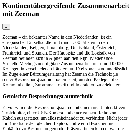
Kontinentübergreifende Zusammenarbeit
mit Zeeman
Zeeman – ein bekannter Name in den Niederlanden, ist ein
europäischer Einzelhändler mit rund 1300 Filialen in den
Niederlanden, Belgien, Luxemburg, Deutschland, Österreich,
Frankreich und Spanien. Der Hauptsitz und die Logistik von
Zeeman befinden sich in Alphen aan den Rijn, Niederlande.
Virtuelle Meetings und digitale Zusammenarbeit mit rund 10.000
Kollegen in verschiedenen Ländern und Zeitzonen sind unerlässlich.
Im Zuge einer Büroumgestaltung hat Zeeman die Technologie
seiner Besprechungsräume modernisiert, um den Kollegen die
Kommunikation, Zusammenarbeit und Interaktion zu erleichtern.
Gemischte Besprechungsraumtechnik
Zuvor waren die Besprechungsräume mit einem nicht-interaktiven
TV-Monitor, einer USB-Kamera und einer ganzen Reihe von
Kabeln ausgestattet, um alles miteinander zu verbinden. Nicht jeder
im Büro hatte den gleichen Laptop, und wenn Besucher und
Einkäufer zu Besprechungen oder Präsentationen kamen, war die