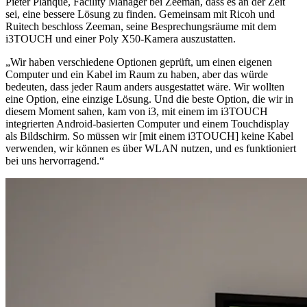
Pieter Planqué, Facility Manager bei Zeeman, dass es an der Zeit
sei, eine bessere Lösung zu finden. Gemeinsam mit Ricoh und
Ruitech beschloss Zeeman, seine Besprechungsräume mit dem
i3TOUCH und einer Poly X50-Kamera auszustatten.
„Wir haben verschiedene Optionen geprüft, um einen eigenen
Computer und ein Kabel im Raum zu haben, aber das würde
bedeuten, dass jeder Raum anders ausgestattet wäre. Wir wollten
eine Option, eine einzige Lösung. Und die beste Option, die wir in
diesem Moment sahen, kam von i3, mit einem im i3TOUCH
integrierten Android-basierten Computer und einem Touchdisplay
als Bildschirm. So müssen wir [mit einem i3TOUCH] keine Kabel
verwenden, wir können es über WLAN nutzen, und es funktioniert
bei uns hervorragend.“