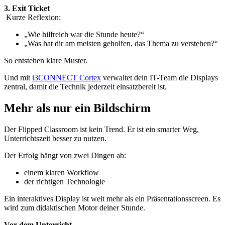
3. Exit Ticket
Kurze Reflexion:
„Wie hilfreich war die Stunde heute?“
„Was hat dir am meisten geholfen, das Thema zu verstehen?“
So entstehen klare Muster.
Und mit
i3CONNECT Cortex
verwaltet dein IT-Team die Displays
zentral, damit die Technik jederzeit einsatzbereit ist.
Mehr als nur ein Bildschirm
Der Flipped Classroom ist kein Trend. Er ist ein smarter Weg,
Unterrichtszeit besser zu nutzen.
Der Erfolg hängt von zwei Dingen ab:
einem klaren Workflow
der richtigen Technologie
Ein interaktives Display ist weit mehr als ein Präsentationsscreen. Es
wird zum didaktischen Motor deiner Stunde.
Vor dem Unterricht