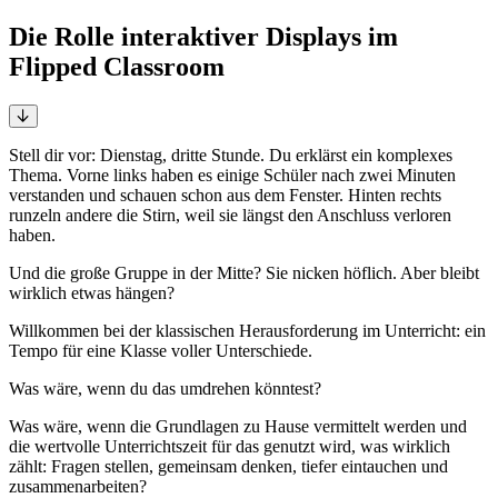
Die Rolle interaktiver Displays im
Flipped Classroom
Stell dir vor: Dienstag, dritte Stunde. Du erklärst ein komplexes
Thema. Vorne links haben es einige Schüler nach zwei Minuten
verstanden und schauen schon aus dem Fenster. Hinten rechts
runzeln andere die Stirn, weil sie längst den Anschluss verloren
haben.
Und die große Gruppe in der Mitte? Sie nicken höflich. Aber bleibt
wirklich etwas hängen?
Willkommen bei der klassischen Herausforderung im Unterricht: ein
Tempo für eine Klasse voller Unterschiede.
Was wäre, wenn du das umdrehen könntest?
Was wäre, wenn die Grundlagen zu Hause vermittelt werden und
die wertvolle Unterrichtszeit für das genutzt wird, was wirklich
zählt: Fragen stellen, gemeinsam denken, tiefer eintauchen und
zusammenarbeiten?