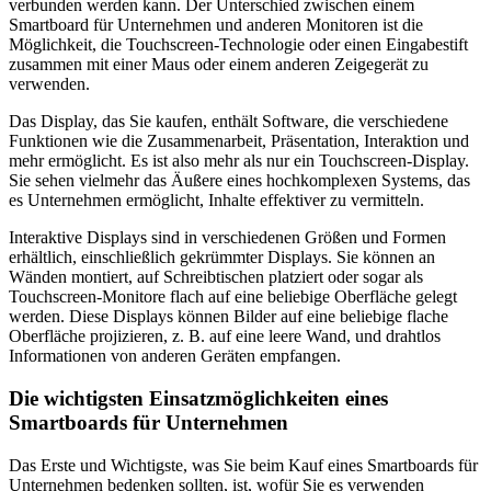
verbunden werden kann. Der Unterschied zwischen einem
Smartboard für Unternehmen und anderen Monitoren ist die
Möglichkeit, die Touchscreen-Technologie oder einen Eingabestift
zusammen mit einer Maus oder einem anderen Zeigegerät zu
verwenden.
Das Display, das Sie kaufen, enthält Software, die verschiedene
Funktionen wie die Zusammenarbeit, Präsentation, Interaktion und
mehr ermöglicht. Es ist also mehr als nur ein Touchscreen-Display.
Sie sehen vielmehr das Äußere eines hochkomplexen Systems, das
es Unternehmen ermöglicht, Inhalte effektiver zu vermitteln.
Interaktive Displays sind in verschiedenen Größen und Formen
erhältlich, einschließlich gekrümmter Displays. Sie können an
Wänden montiert, auf Schreibtischen platziert oder sogar als
Touchscreen-Monitore flach auf eine beliebige Oberfläche gelegt
werden. Diese Displays können Bilder auf eine beliebige flache
Oberfläche projizieren, z. B. auf eine leere Wand, und drahtlos
Informationen von anderen Geräten empfangen.
Die wichtigsten Einsatzmöglichkeiten eines
Smartboards für Unternehmen
Das Erste und Wichtigste, was Sie beim Kauf eines Smartboards für
Unternehmen bedenken sollten, ist, wofür Sie es verwenden