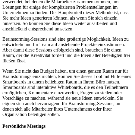
verwendet, bei denen die Mitarbeiter zusammenkommen, um
Lösungen für einige der komplizierten Problemstellungen im
Unternehmen zu finden. Der Hauptvorteil dieser Methode ist, dass
Sie mehr Ideen generieren können, als wenn Sie sich einzeln
hinsetzen. So können Sie diese Ideen weiter ausarbeiten und
anschließend entsprechend umsetzen.
Brainstorming-Sessions sind eine großartige Möglichkeit, Ideen zu
entwickeln und Ihr Team auf anstehende Projekte einzustimmen.
Aber damit diese Sessions erfolgreich sind, brauchen Sie einen
Raum, der die Kreativität fördert und die Ideen aller Beteiligten frei
fließen lässt.
Wenn Sie nicht das Budget haben, um einen ganzen Raum nur für
Brainstormings einzurichten, können Sie dieses Tool mit Hilfe eines
Smartboards in einem beliebigen Raum in Ihrem Büro nutzen.
Smartboards sind interaktive Whiteboards, die es den Teilnehmern
ermöglichen, Kommentare einzuwerfen, Fragen zu stellen oder
Vorschläge zu machen, während sie neue Ideen entwickeln. Sie
eignen sich auch hervorragend für Brainstorming-Sessions, an
denen sich alle Mitarbeiter Ihres Unternehmens oder Ihrer
Organisation beteiligen sollen.
Persönliche Meetings