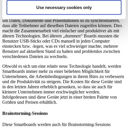
Teambildung im Büro zu fördern, sind Smartboards. Die heutigen
Use necessary cookies only
Smartboards für Unternehmen ermöglichen es den Benutzern, ihre
Bürosoftware nahtlos mit ihrer Präsentationshardware zu integrieren,
um Daten, Dokumente und Präsentationen so zu synchronisieren,
dass alle Teilnehmer auf dieselben Dateien zugreifen können. Dies
macht die Zusammenarbeit viel einfacher und produktiver als mit
älteren Technologien. Bei älteren „dummen“ Boards mussten die
Benutzer USB-Sticks oder CDs manuell in jeden Computer
einstecken bzw. -legen, was es viel schwieriger machte, mehrere
Benutzer auf aktuellem Stand zu halten und problemlos zwischen
verschiedenen Dateien zu wechseln.
Obwohl es sich um eine relativ neue Technologie handelt, werden
Smartboards immer mehr zu einer beliebten Möglichkeit für
Unternehmen, die Arbeitsbedingungen in ihrem Büro zu verbessern
und die Produktivität zu steigern. Die Kosten für diese Geräte sind
in den letzten Jahren erheblich gesunken, so dass sie auch für
kleinere Unternehmen immer erschwinglicher werden.
Infolgedessen sind diese Geräte jetzt in einer breiten Palette von
Größen und Preisen erhältlich.
Brainstorming-Sessions
Diese Smartboards werden auch für Brainstorming-Sessions