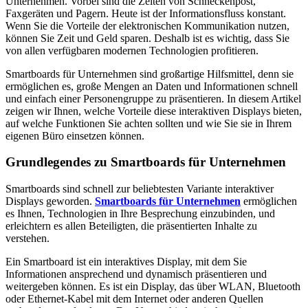
Unternehmen. Vorbei sind die Zeiten von Schneckenpost,
Faxgeräten und Pagern. Heute ist der Informationsfluss konstant.
Wenn Sie die Vorteile der elektronischen Kommunikation nutzen,
können Sie Zeit und Geld sparen. Deshalb ist es wichtig, dass Sie
von allen verfügbaren modernen Technologien profitieren.
Smartboards für Unternehmen sind großartige Hilfsmittel, denn sie
ermöglichen es, große Mengen an Daten und Informationen schnell
und einfach einer Personengruppe zu präsentieren. In diesem Artikel
zeigen wir Ihnen, welche Vorteile diese interaktiven Displays bieten,
auf welche Funktionen Sie achten sollten und wie Sie sie in Ihrem
eigenen Büro einsetzen können.
Grundlegendes zu Smartboards für Unternehmen
Smartboards sind schnell zur beliebtesten Variante interaktiver
Displays geworden.
Smartboards für Unternehmen
ermöglichen
es Ihnen, Technologien in Ihre Besprechung einzubinden, und
erleichtern es allen Beteiligten, die präsentierten Inhalte zu
verstehen.
Ein Smartboard ist ein interaktives Display, mit dem Sie
Informationen ansprechend und dynamisch präsentieren und
weitergeben können. Es ist ein Display, das über WLAN, Bluetooth
oder Ethernet-Kabel mit dem Internet oder anderen Quellen