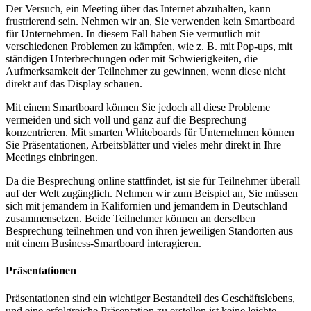
Der Versuch, ein Meeting über das Internet abzuhalten, kann
frustrierend sein. Nehmen wir an, Sie verwenden kein Smartboard
für Unternehmen. In diesem Fall haben Sie vermutlich mit
verschiedenen Problemen zu kämpfen, wie z. B. mit Pop-ups, mit
ständigen Unterbrechungen oder mit Schwierigkeiten, die
Aufmerksamkeit der Teilnehmer zu gewinnen, wenn diese nicht
direkt auf das Display schauen.
Mit einem Smartboard können Sie jedoch all diese Probleme
vermeiden und sich voll und ganz auf die Besprechung
konzentrieren. Mit smarten Whiteboards für Unternehmen können
Sie Präsentationen, Arbeitsblätter und vieles mehr direkt in Ihre
Meetings einbringen.
Da die Besprechung online stattfindet, ist sie für Teilnehmer überall
auf der Welt zugänglich. Nehmen wir zum Beispiel an, Sie müssen
sich mit jemandem in Kalifornien und jemandem in Deutschland
zusammensetzen. Beide Teilnehmer können an derselben
Besprechung teilnehmen und von ihren jeweiligen Standorten aus
mit einem Business-Smartboard interagieren.
Präsentationen
Präsentationen sind ein wichtiger Bestandteil des Geschäftslebens,
und eine erfolgreiche Präsentation zu erstellen ist keine leichte