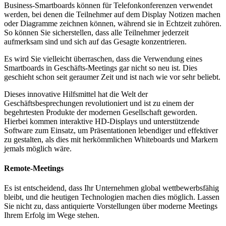
Business-Smartboards können für Telefonkonferenzen verwendet
werden, bei denen die Teilnehmer auf dem Display Notizen machen
oder Diagramme zeichnen können, während sie in Echtzeit zuhören.
So können Sie sicherstellen, dass alle Teilnehmer jederzeit
aufmerksam sind und sich auf das Gesagte konzentrieren.
Es wird Sie vielleicht überraschen, dass die Verwendung eines
Smartboards in Geschäfts-Meetings gar nicht so neu ist. Dies
geschieht schon seit geraumer Zeit und ist nach wie vor sehr beliebt.
Dieses innovative Hilfsmittel hat die Welt der
Geschäftsbesprechungen revolutioniert und ist zu einem der
begehrtesten Produkte der modernen Gesellschaft geworden.
Hierbei kommen interaktive HD-Displays und unterstützende
Software zum Einsatz, um Präsentationen lebendiger und effektiver
zu gestalten, als dies mit herkömmlichen Whiteboards und Markern
jemals möglich wäre.
Remote-Meetings
Es ist entscheidend, dass Ihr Unternehmen global wettbewerbsfähig
bleibt, und die heutigen Technologien machen dies möglich. Lassen
Sie nicht zu, dass antiquierte Vorstellungen über moderne Meetings
Ihrem Erfolg im Wege stehen.