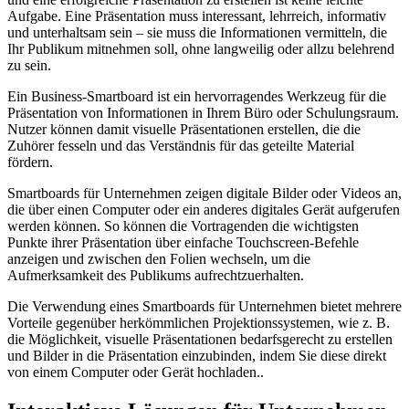
Aufgabe. Eine Präsentation muss interessant, lehrreich, informativ
und unterhaltsam sein – sie muss die Informationen vermitteln, die
Ihr Publikum mitnehmen soll, ohne langweilig oder allzu belehrend
zu sein.
Ein Business-Smartboard ist ein hervorragendes Werkzeug für die
Präsentation von Informationen in Ihrem Büro oder Schulungsraum.
Nutzer können damit visuelle Präsentationen erstellen, die die
Zuhörer fesseln und das Verständnis für das geteilte Material
fördern.
Smartboards für Unternehmen zeigen digitale Bilder oder Videos an,
die über einen Computer oder ein anderes digitales Gerät aufgerufen
werden können. So können die Vortragenden die wichtigsten
Punkte ihrer Präsentation über einfache Touchscreen-Befehle
anzeigen und zwischen den Folien wechseln, um die
Aufmerksamkeit des Publikums aufrechtzuerhalten.
Die Verwendung eines Smartboards für Unternehmen bietet mehrere
Vorteile gegenüber herkömmlichen Projektionssystemen, wie z. B.
die Möglichkeit, visuelle Präsentationen bedarfsgerecht zu erstellen
und Bilder in die Präsentation einzubinden, indem Sie diese direkt
von einem Computer oder Gerät hochladen..