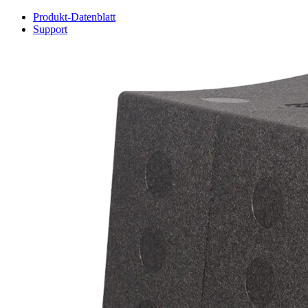
Produkt-Datenblatt
Support