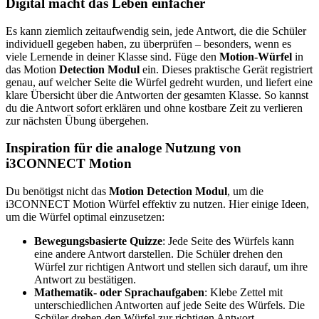
Digital macht das Leben einfacher
Es kann ziemlich zeitaufwendig sein, jede Antwort, die die Schüler
individuell gegeben haben, zu überprüfen – besonders, wenn es
viele Lernende in deiner Klasse sind. Füge den
Motion-Würfel
in
das Motion
Detection Modul
ein. Dieses praktische Gerät registriert
genau, auf welcher Seite die Würfel gedreht wurden, und liefert eine
klare Übersicht über die Antworten der gesamten Klasse. So kannst
du die Antwort sofort erklären und ohne kostbare Zeit zu verlieren
zur nächsten Übung übergehen.
Inspiration für die analoge Nutzung von
i3CONNECT Motion
Du benötigst nicht das
Motion Detection Modul
, um die
i3CONNECT Motion Würfel effektiv zu nutzen. Hier einige Ideen,
um die Würfel optimal einzusetzen:
Bewegungsbasierte Quizze
: Jede Seite des Würfels kann
eine andere Antwort darstellen. Die Schüler drehen den
Würfel zur richtigen Antwort und stellen sich darauf, um ihre
Antwort zu bestätigen.
Mathematik- oder Sprachaufgaben
: Klebe Zettel mit
unterschiedlichen Antworten auf jede Seite des Würfels. Die
Schüler drehen den Würfel zur richtigen Antwort.