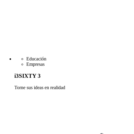
Educación
Empresas
i3SIXTY 3
Torne sus ideas en realidad
Más información