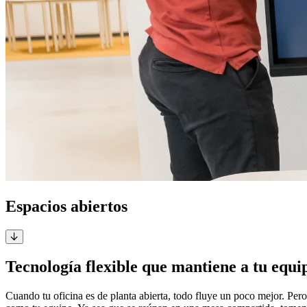
Espacios abiertos
Tecnología flexible que mantiene a tu equ
Cuando tu oficina es de planta abierta, todo fluye un poco mejor. Pe