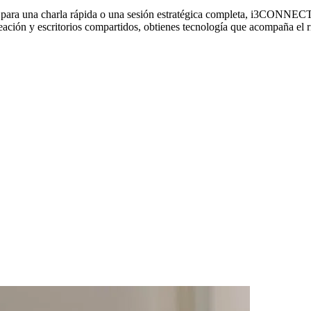
ea para una charla rápida o una sesión estratégica completa, i3CONNECT 
eación y escritorios compartidos, obtienes tecnología que acompaña el r