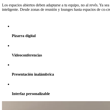
Los espacios abiertos deben adaptarse a tu equipo, no al revés. Ya s
inteligente. Desde zonas de reunión y lounges hasta espacios de co-cr
Descubre nuestras pantallas táctiles
Pizarra digital
Videoconferencias
Presentación inalámbrica
Interfaz personalizable