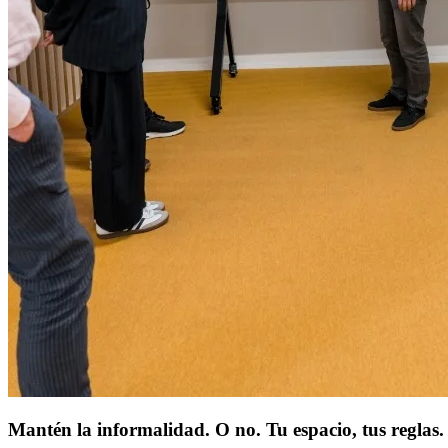
Mantén la informalidad. O no. Tu espacio, tus reglas.