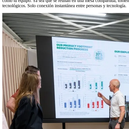
como tu equipo. Ya sea que se reúnan en una mesa compartida, tomen un
tecnológicos. Solo conexión instantánea entre personas y tecnología.