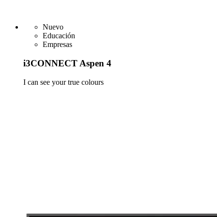
Nuevo
Educación
Empresas
i3CONNECT Aspen 4
I can see your true colours
Más información