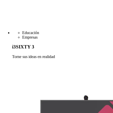
Educación
Empresas
i3SIXTY 3
Torne sus ideas en realidad
Más información