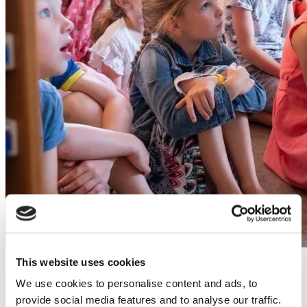
This website uses cookies
Incluido en todos los paneles i3CONNECT
We use cookies to personalise content and ads, to
Cualquier panel interactivo con i3CONNECT Studio incluye acceso
provide social media features and to analyse our traffic.