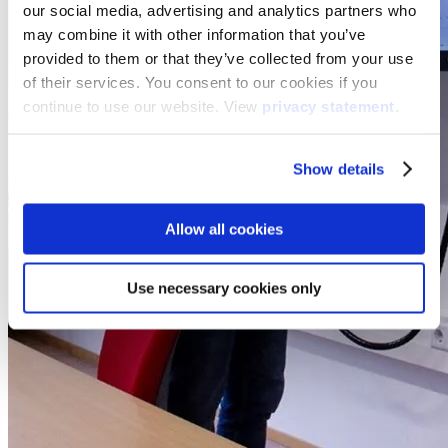
our social media, advertising and analytics partners who
may combine it with other information that you’ve
provided to them or that they’ve collected from your use
of their services. You consent to our cookies if you
continue to use our website. View
privacy statement
.
Show details
Allow all cookies
Use necessary cookies only