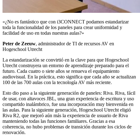
«¿No es fantástico que con i3CONNECT podamos estandarizar
toda la funcionalidad de los paneles para crear uniformidad y
facilidad de uso en todas nuestras aulas?»
Peter de Zeeuw
, administrador de TI de recursos AV en
Hogeschool Utrecht
La estandarización se convirtió en la clave para que Hogeschool
Utrecht construyera un entorno de aprendizaje preparado para el
futuro. Cada cuatro o siete años se renueva el equipamiento
audiovisual. En la práctica, esto significa que cada año se actualizan
100 de las 700 aulas con la tecnología AV más reciente.
Esto dio paso a la siguiente generación de paneles: Riva. Riva, fácil
de usar, con altavoces JBL, una gran experiencia de escritura y uso
compartido inalámbrico, fue una incorporación muy bienvenida en
las aulas. Para la siguiente generación, Hogeschool Utrecht eligió
Riva R2, que mejoró aún más la experiencia de usuario de Riva
manteniendo todas las funciones familiares. Gracias a esa
coherencia, no hubo problemas de transición durante los ciclos de
renovación.