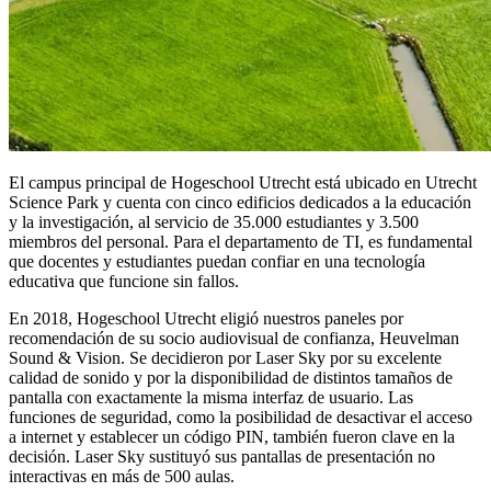
El campus principal de Hogeschool Utrecht está ubicado en Utrecht
Science Park y cuenta con cinco edificios dedicados a la educación
y la investigación, al servicio de 35.000 estudiantes y 3.500
miembros del personal. Para el departamento de TI, es fundamental
que docentes y estudiantes puedan confiar en una tecnología
educativa que funcione sin fallos.
En 2018, Hogeschool Utrecht eligió nuestros paneles por
recomendación de su socio audiovisual de confianza, Heuvelman
Sound & Vision. Se decidieron por Laser Sky por su excelente
calidad de sonido y por la disponibilidad de distintos tamaños de
pantalla con exactamente la misma interfaz de usuario. Las
funciones de seguridad, como la posibilidad de desactivar el acceso
a internet y establecer un código PIN, también fueron clave en la
decisión. Laser Sky sustituyó sus pantallas de presentación no
interactivas en más de 500 aulas.