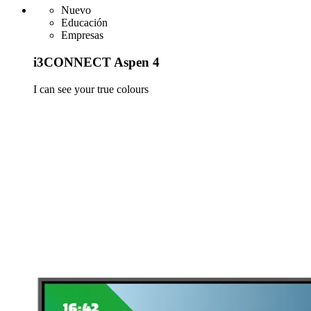
Nuevo
Educación
Empresas
i3CONNECT Aspen 4
I can see your true colours
Más información