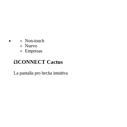
Non-touch
Nuevo
Empresas
i3CONNECT Cactus
La pantalla pro hecha intuitiva
Más información