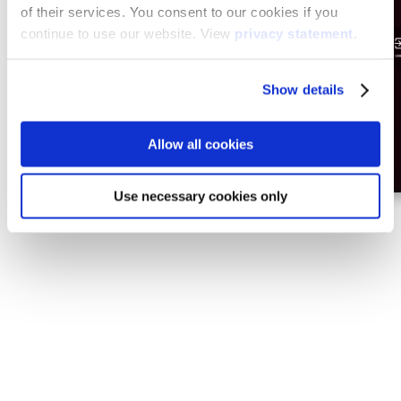
of their services. You consent to our cookies if you
continue to use our website. View
privacy statement
.
Show details
Allow all cookies
Use necessary cookies only