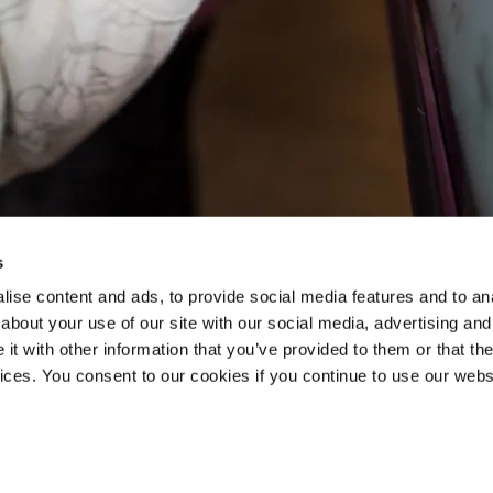
s
ise content and ads, to provide social media features and to anal
about your use of our site with our social media, advertising and
rmet de transformer le support mural en support mobile en ajoutant le
t with other information that you’ve provided to them or that the
turs de 55 à 86 pouces.
vices. You consent to our cookies if you continue to use our webs