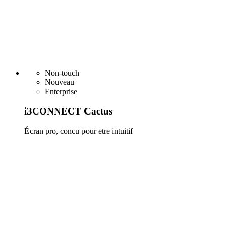
Non-touch
Nouveau
Enterprise
i3CONNECT Cactus
Écran pro, concu pour etre intuitif
En savoir plus