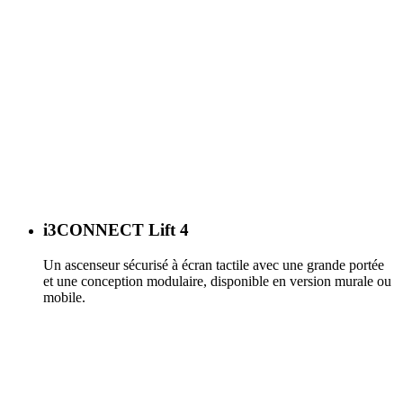
i3CONNECT Lift 4
Un ascenseur sécurisé à écran tactile avec une grande portée
et une conception modulaire, disponible en version murale ou
mobile.
En savoir plus