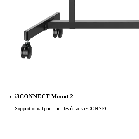
i3CONNECT Mount 2
Support mural pour tous les écrans i3CONNECT
En savoir plus