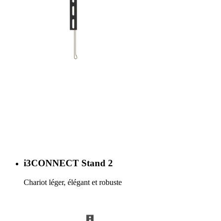
i3CONNECT Stand 2
Chariot léger, élégant et robuste
En savoir plus