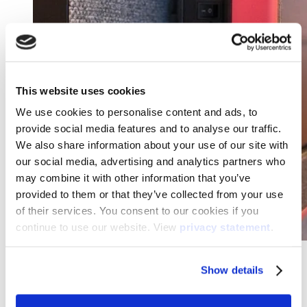
This website uses cookies
We use cookies to personalise content and ads, to
provide social media features and to analyse our traffic.
We also share information about your use of our site with
our social media, advertising and analytics partners who
may combine it with other information that you’ve
provided to them or that they’ve collected from your use
of their services. You consent to our cookies if you
continue to use our website. View
privacy statement
.
ProRail
Show details
ProRail stimuleert creatief hybride werken met Canvas