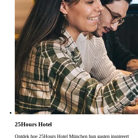
25Hours Hotel
Ontdek hoe 25Hours Hotel München hun gasten inspireert