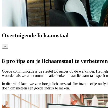
Overtuigende lichaamstaal
1 juli 2025
8 pro tips om je lichaamstaal te verbeteren:
Goede communicatie is dé sleutel tot succes op de werkvloer. Het help
woorden als we aan communicatie denken, maar lichaamstaal speelt minsten
In dit artikel laten we zien hoe je lichaamstaal slim inzet – of je nu 
doen om meteen een goede indruk te maken.