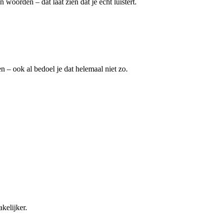
oorden – dat laat zien dat je echt luistert.
n – ook al bedoel je dat helemaal niet zo.
kelijker.