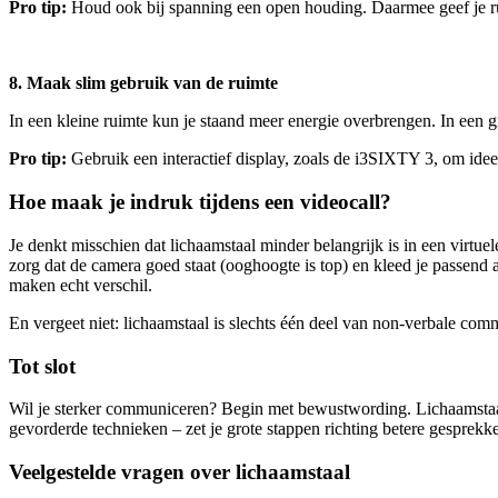
Pro tip:
Houd ook bij spanning een open houding. Daarmee geef je rus
8. Maak slim gebruik van de ruimte
In een kleine ruimte kun je staand meer energie overbrengen. In een g
Pro tip:
Gebruik een interactief display, zoals de i3SIXTY 3, om idee
Hoe maak je indruk tijdens een videocall?
Je denkt misschien dat lichaamstaal minder belangrijk is in een virtuel
zorg dat de camera goed staat (ooghoogte is top) en kleed je passend
maken echt verschil.
En vergeet niet: lichaamstaal is slechts één deel van non-verbale co
Tot slot
Wil je sterker communiceren? Begin met bewustwording. Lichaamstaal i
gevorderde technieken – zet je grote stappen richting betere gesprekken
Veelgestelde vragen over lichaamstaal