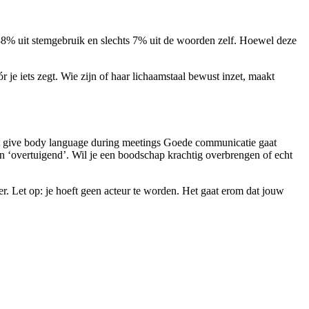
38% uit stemgebruik en slechts 7% uit de woorden zelf. Hoewel deze
r je iets zegt. Wie zijn of haar lichaamstaal bewust inzet, maakt
ot give body language during meetings Goede communicatie gaat
en ‘overtuigend’. Wil je een boodschap krachtig overbrengen of echt
eer. Let op: je hoeft geen acteur te worden. Het gaat erom dat jouw