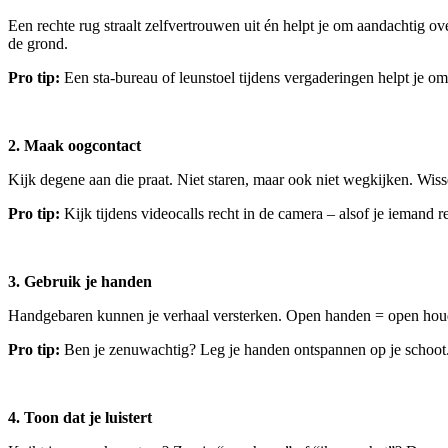
Een rechte rug straalt zelfvertrouwen uit én helpt je om aandachtig ove
de grond.
Pro tip:
Een sta-bureau of leunstoel tijdens vergaderingen helpt je om
2. Maak oogcontact
Kijk degene aan die praat. Niet staren, maar ook niet wegkijken. Wisse
Pro tip:
Kijk tijdens videocalls recht in de camera – alsof je iemand r
3. Gebruik je handen
Handgebaren kunnen je verhaal versterken. Open handen = open houdin
Pro tip:
Ben je zenuwachtig? Leg je handen ontspannen op je schoot. D
4. Toon dat je luistert