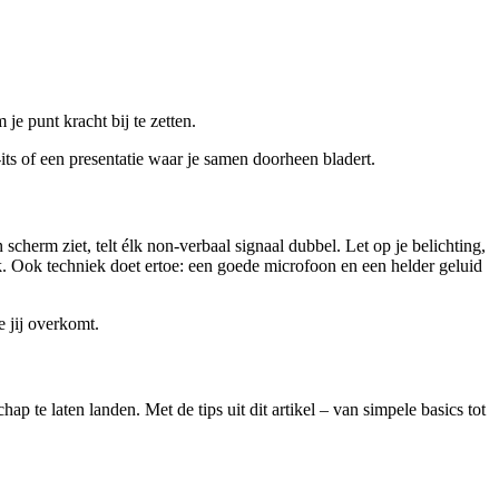
e punt kracht bij te zetten.
ts of een presentatie waar je samen doorheen bladert.
 scherm ziet, telt élk non-verbaal signaal dubbel. Let op je belichting,
k. Ook techniek doet ertoe: een goede microfoon en een helder geluid
e jij overkomt.
e laten landen. Met de tips uit dit artikel – van simpele basics tot