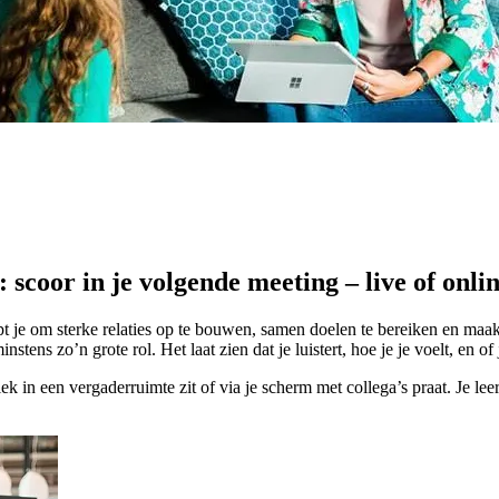
 scoor in je volgende meeting – live of onli
t je om sterke relaties op te bouwen, samen doelen te bereiken en maak
s zo’n grote rol. Het laat zien dat je luistert, hoe je je voelt, en of j
fysiek in een vergaderruimte zit of via je scherm met collega’s praat. Je