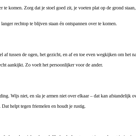
r te komen. Zorg dat je stoel goed zit, je voeten plat op de grond staan,
 langer rechtop te blijven staan én ontspannen over te komen.
l af tussen de ogen, het gezicht, en af en toe even wegkijken om het na
echt aankijkt. Zo voelt het persoonlijker voor de ander.
g. Wijs niet, en sla je armen niet over elkaar – dat kan afstandelijk 
at helpt tegen friemelen en houdt je rustig.