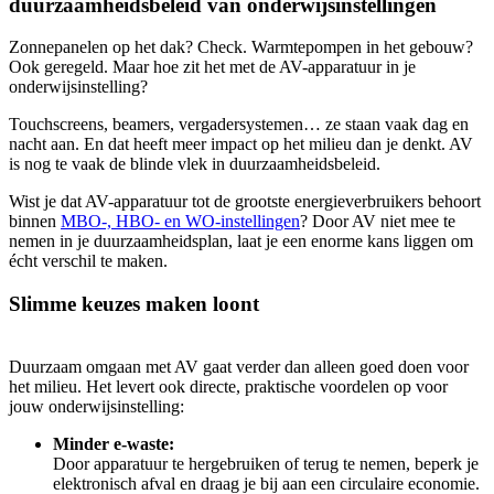
duurzaamheidsbeleid van onderwijsinstellingen
Zonnepanelen op het dak? Check. Warmtepompen in het gebouw?
Ook geregeld. Maar hoe zit het met de AV-apparatuur in je
onderwijsinstelling?
Touchscreens, beamers, vergadersystemen… ze staan vaak dag en
nacht aan. En dat heeft meer impact op het milieu dan je denkt. AV
is nog te vaak de blinde vlek in duurzaamheidsbeleid.
Wist je dat AV-apparatuur tot de grootste energieverbruikers behoort
binnen
MBO-, HBO- en WO-instellingen
? Door AV niet mee te
nemen in je duurzaamheidsplan, laat je een enorme kans liggen om
écht verschil te maken.
Slimme keuzes maken loont
Duurzaam omgaan met AV gaat verder dan alleen goed doen voor
het milieu. Het levert ook directe, praktische voordelen op voor
jouw onderwijsinstelling:
Minder e-waste:
Door apparatuur te hergebruiken of terug te nemen, beperk je
elektronisch afval en draag je bij aan een circulaire economie.