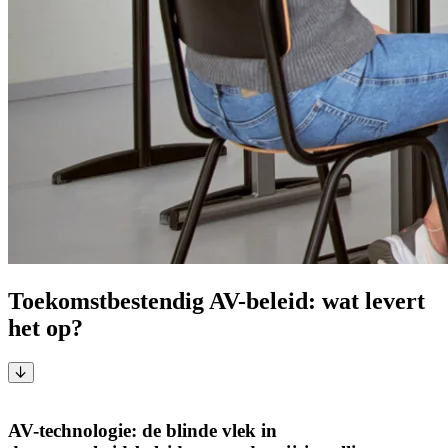
Toekomstbestendig AV-beleid: wat levert
het op?
Duurzaam digitaliseren in het MBO, HBO & WO
AV-technologie: de blinde vlek in