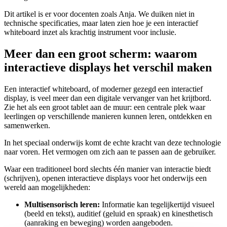
Dit artikel is er voor docenten zoals Anja. We duiken niet in
technische specificaties, maar laten zien hoe je een interactief
whiteboard inzet als krachtig instrument voor inclusie.
Meer dan een groot scherm: waarom
interactieve displays het verschil maken
Een interactief whiteboard, of moderner gezegd een interactief
display, is veel meer dan een digitale vervanger van het krijtbord.
Zie het als een groot tablet aan de muur: een centrale plek waar
leerlingen op verschillende manieren kunnen leren, ontdekken en
samenwerken.
In het speciaal onderwijs komt de echte kracht van deze technologie
naar voren. Het vermogen om zich aan te passen aan de gebruiker.
Waar een traditioneel bord slechts één manier van interactie biedt
(schrijven), openen interactieve displays voor het onderwijs een
wereld aan mogelijkheden:
Multisensorisch leren:
Informatie kan tegelijkertijd visueel
(beeld en tekst), auditief (geluid en spraak) en kinesthetisch
(aanraking en beweging) worden aangeboden.