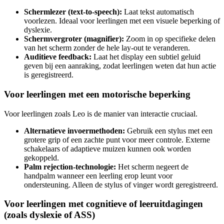
Schermlezer (text-to-speech):
Laat tekst automatisch
voorlezen. Ideaal voor leerlingen met een visuele beperking of
dyslexie.
Schermvergroter (magnifier):
Zoom in op specifieke delen
van het scherm zonder de hele lay-out te veranderen.
Auditieve feedback:
Laat het display een subtiel geluid
geven bij een aanraking, zodat leerlingen weten dat hun actie
is geregistreerd.
Voor leerlingen met een motorische beperking
Voor leerlingen zoals Leo is de manier van interactie cruciaal.
Alternatieve invoermethoden:
Gebruik een stylus met een
grotere grip of een zachte punt voor meer controle. Externe
schakelaars of adaptieve muizen kunnen ook worden
gekoppeld.
Palm rejection-technologie:
Het scherm negeert de
handpalm wanneer een leerling erop leunt voor
ondersteuning. Alleen de stylus of vinger wordt geregistreerd.
Voor leerlingen met cognitieve of leeruitdagingen
(zoals dyslexie of ASS)