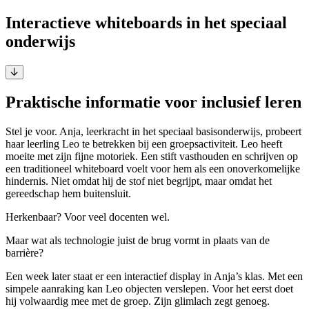
Interactieve whiteboards in het speciaal
onderwijs
Praktische informatie voor inclusief leren
Stel je voor. Anja, leerkracht in het speciaal basisonderwijs, probeert
haar leerling Leo te betrekken bij een groepsactiviteit. Leo heeft
moeite met zijn fijne motoriek. Een stift vasthouden en schrijven op
een traditioneel whiteboard voelt voor hem als een onoverkomelijke
hindernis. Niet omdat hij de stof niet begrijpt, maar omdat het
gereedschap hem buitensluit.
Herkenbaar? Voor veel docenten wel.
Maar wat als technologie juist de brug vormt in plaats van de
barrière?
Een week later staat er een interactief display in Anja’s klas. Met een
simpele aanraking kan Leo objecten verslepen. Voor het eerst doet
hij volwaardig mee met de groep. Zijn glimlach zegt genoeg.