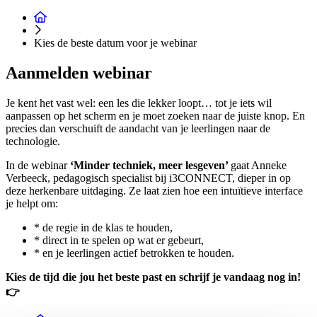
Kies de beste datum voor je webinar
Aanmelden webinar
Je kent het vast wel: een les die lekker loopt… tot je iets wil
aanpassen op het scherm en je moet zoeken naar de juiste knop. En
precies dan verschuift de aandacht van je leerlingen naar de
technologie.
In de webinar
‘Minder techniek, meer lesgeven’
gaat Anneke
Verbeeck, pedagogisch specialist bij i3CONNECT, dieper in op
deze herkenbare uitdaging. Ze laat zien hoe een intuïtieve interface
je helpt om:
* de regie in de klas te houden,
* direct in te spelen op wat er gebeurt,
* en je leerlingen actief betrokken te houden.
Kies de tijd die jou het beste past en schrijf je vandaag nog in!
👉