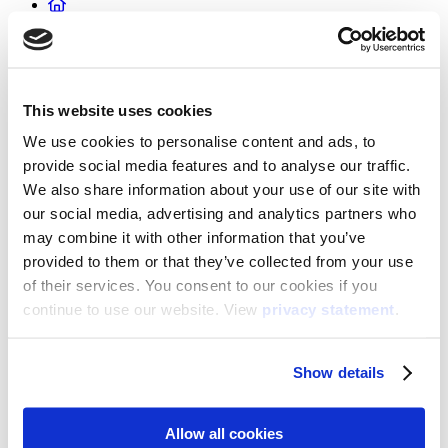
Kies de beste datum voor je webinar
Augustus 26, 14:00 CET (NL)
August 26th, 15:00 CET (EN)
This website uses cookies
We use cookies to personalise content and ads, to
provide social media features and to analyse our traffic.
We also share information about your use of our site with
our social media, advertising and analytics partners who
may combine it with other information that you’ve
provided to them or that they’ve collected from your use
of their services. You consent to our cookies if you
continue to use our website. View
privacy statement
.
Show details
Allow all cookies