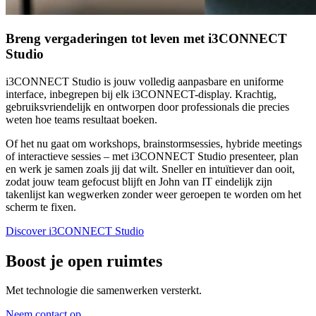
Breng vergaderingen tot leven met i3CONNECT
Studio
i3CONNECT Studio is jouw volledig aanpasbare en uniforme
interface, inbegrepen bij elk i3CONNECT-display. Krachtig,
gebruiksvriendelijk en ontworpen door professionals die precies
weten hoe teams resultaat boeken.
Of het nu gaat om workshops, brainstormsessies, hybride meetings
of interactieve sessies – met i3CONNECT Studio presenteer, plan
en werk je samen zoals jij dat wilt. Sneller en intuïtiever dan ooit,
zodat jouw team gefocust blijft en John van IT eindelijk zijn
takenlijst kan wegwerken zonder weer geroepen te worden om het
scherm te fixen.
Discover i3CONNECT Studio
Boost je open ruimtes
Met technologie die samenwerken versterkt.
Neem contact op