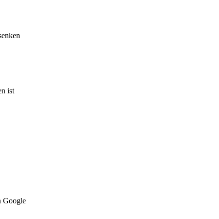
 senken
n ist
on Google