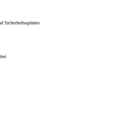
d Sicherheitsupdates
abei