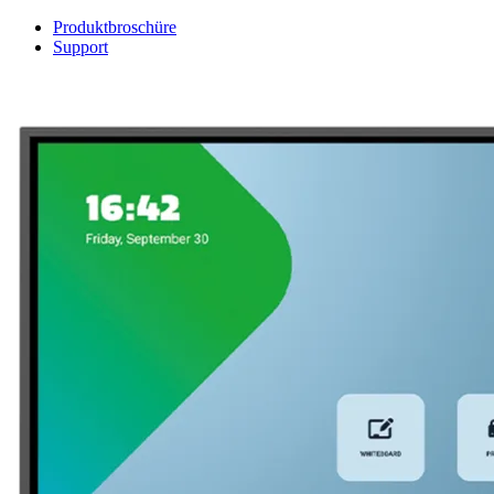
Produktbroschüre
Support