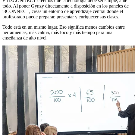
En i3CONNECT creemos que la tecnología debe ser simple, ante
todo. Al poner Gynzy directamente a disposición en los paneles de
i3CONNECT, creas un entorno de aprendizaje central donde el
profesorado puede preparar, presentar y enriquecer sus clases.
Todo está en un mismo lugar. Eso significa menos cambios entre
herramientas, más calma, más foco y más tiempo para una
enseñanza de alto nivel.