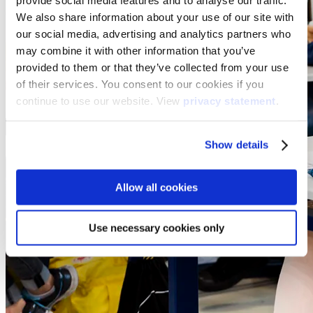
provide social media features and to analyse our traffic.
We also share information about your use of our site with
our social media, advertising and analytics partners who
may combine it with other information that you’ve
provided to them or that they’ve collected from your use
of their services. You consent to our cookies if you
continue to use our website. View
privacy statement
.
Show details
Allow all cookies
Use necessary cookies only