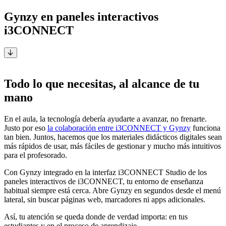
Gynzy en paneles interactivos
i3CONNECT
Por Anneke Verbeeck, especialista pedagógica en i3CONNECT
Todo lo que necesitas, al alcance de tu
mano
En el aula, la tecnología debería ayudarte a avanzar, no frenarte.
Justo por eso
la colaboración entre i3CONNECT y Gynzy
funciona
tan bien. Juntos, hacemos que los materiales didácticos digitales sean
más rápidos de usar, más fáciles de gestionar y mucho más intuitivos
para el profesorado.
Con Gynzy integrado en la interfaz i3CONNECT Studio de los
paneles interactivos de i3CONNECT, tu entorno de enseñanza
habitual siempre está cerca. Abre Gynzy en segundos desde el menú
lateral, sin buscar páginas web, marcadores ni apps adicionales.
Así, tu atención se queda donde de verdad importa: en tus
estudiantes y en el proceso de aprendizaje.