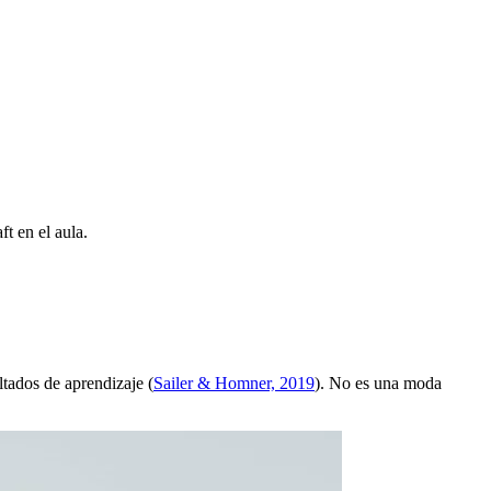
t en el aula.
ltados de aprendizaje (
Sailer & Homner, 2019
). No es una moda