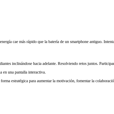
la energía cae más rápido que la batería de un smartphone antiguo. Intent
diantes inclinándose hacia adelante. Resolviendo retos juntos. Particip
 en una pantalla interactiva.
 forma estratégica para aumentar la motivación, fomentar la colaboració