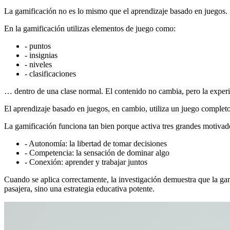
La gamificación no es lo mismo que el aprendizaje basado en juegos.
En la gamificación utilizas elementos de juego como:
- puntos
- insignias
- niveles
- clasificaciones
… dentro de una clase normal. El contenido no cambia, pero la experi
El aprendizaje basado en juegos, en cambio, utiliza un juego completo
La gamificación funciona tan bien porque activa tres grandes motiva
- Autonomía: la libertad de tomar decisiones
- Competencia: la sensación de dominar algo
- Conexión: aprender y trabajar juntos
Cuando se aplica correctamente, la investigación demuestra que la gam
pasajera, sino una estrategia educativa potente.