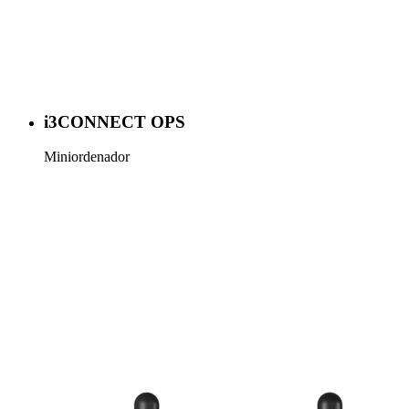
i3CONNECT OPS
Miniordenador
Más información