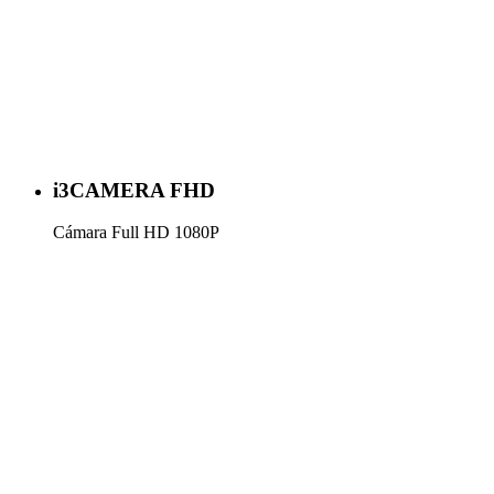
i3CAMERA FHD
Cámara Full HD 1080P
Más información