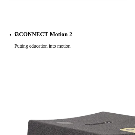
i3CONNECT Motion 2
Putting education into motion
Más información