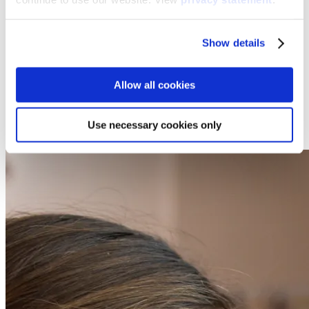
todos los cables se puedan guardar de forma ordenada.
Además, si le añades un sencillo candado, podrás fijar todos
los cables en su sitio y evitar sorpresas desagradables.
Show details
Ahorra tiempo en el montaje
Allow all cookies
Para que puedas seguir con tu día lo antes posible, nos hemos
asegurado de que el 90 % de las piezas comunes del Lift 4
Use necessary cookies only
estén premontadas y probadas en fábrica.