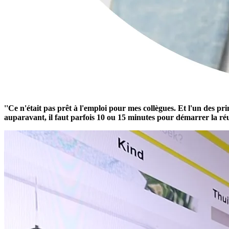
Pieter Planqué - Facilities Manager
''Ce n'était pas prêt à l'emploi pour mes collègues. Et l'un des
auparavant, il faut parfois 10 ou 15 minutes pour démarrer la réu