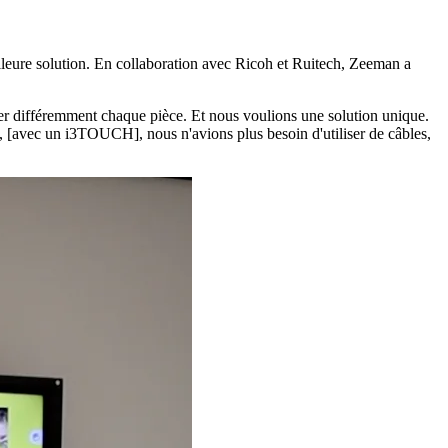
lleure solution. En collaboration avec Ricoh et Ruitech, Zeeman a
iper différemment chaque pièce. Et nous voulions une solution unique.
, [avec un i3TOUCH], nous n'avions plus besoin d'utiliser de câbles,