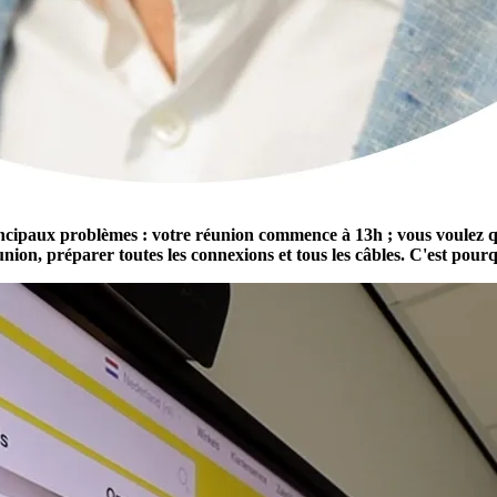
 principaux problèmes : votre réunion commence à 13h ; vous voule
nion, préparer toutes les connexions et tous les câbles. C'est pour