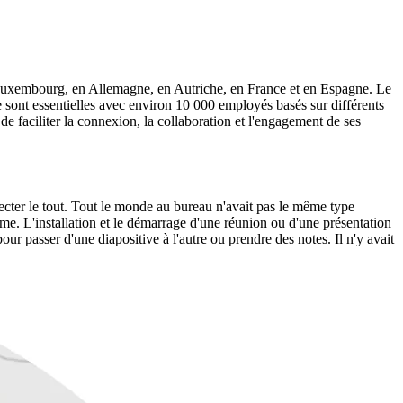
Luxembourg, en Allemagne, en Autriche, en France et en Espagne. Le
e sont essentielles avec environ 10 000 employés basés sur différents
e faciliter la connexion, la collaboration et l'engagement de ses
ecter le tout. Tout le monde au bureau n'avait pas le même type
ème. L'installation et le démarrage d'une réunion ou d'une présentation
our passer d'une diapositive à l'autre ou prendre des notes. Il n'y avait