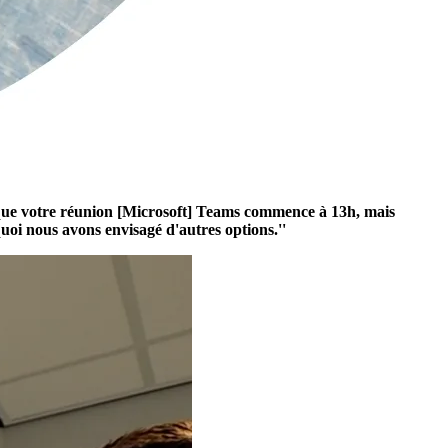
z que votre réunion [Microsoft] Teams commence à 13h, mais
quoi nous avons envisagé d'autres options.''