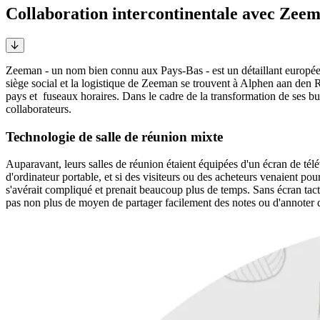
Collaboration intercontinentale avec Zee
Zeeman - un nom bien connu aux Pays-Bas - est un détaillant europé
siège social et la logistique de Zeeman se trouvent à Alphen aan den R
pays et fuseaux horaires. Dans le cadre de la transformation de ses bu
collaborateurs.
Technologie de salle de réunion mixte
Auparavant, leurs salles de réunion étaient équipées d'un écran de té
d'ordinateur portable, et si des visiteurs ou des acheteurs venaient po
s'avérait compliqué et prenait beaucoup plus de temps. Sans écran tactil
pas non plus de moyen de partager facilement des notes ou d'annoter de