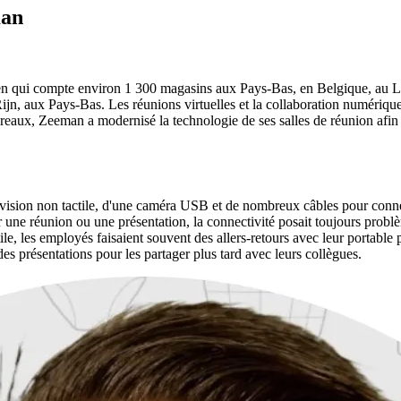
man
en qui compte environ 1 300 magasins aux Pays-Bas, en Belgique, au 
ijn, aux Pays-Bas. Les réunions virtuelles et la collaboration numériqu
reaux, Zeeman a modernisé la technologie de ses salles de réunion afin d
lévision non tactile, d'une caméra USB et de nombreux câbles pour conn
ur une réunion ou une présentation, la connectivité posait toujours probl
e, les employés faisaient souvent des allers-retours avec leur portable p
s présentations pour les partager plus tard avec leurs collègues.