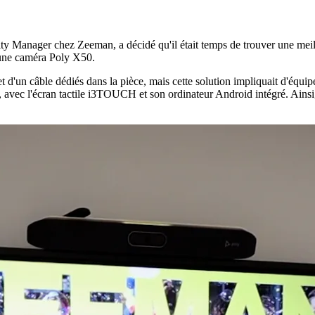
lity Manager chez Zeeman, a décidé qu'il était temps de trouver une mei
'une caméra Poly X50.
t d'un câble dédiés dans la pièce, mais cette solution impliquait d'équ
 avec l'écran tactile i3TOUCH et son ordinateur Android intégré. Ainsi