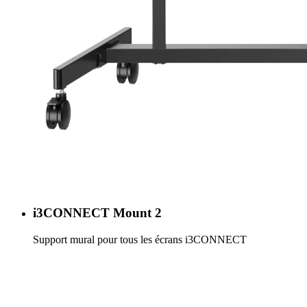
i3CONNECT Mount 2
Support mural pour tous les écrans i3CONNECT
En savoir plus