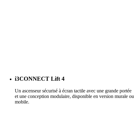
i3CONNECT Lift 4
Un ascenseur sécurisé à écran tactile avec une grande portée
et une conception modulaire, disponible en version murale ou
mobile.
En savoir plus