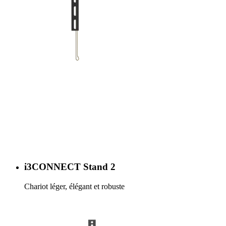
i3CONNECT Stand 2
Chariot léger, élégant et robuste
En savoir plus