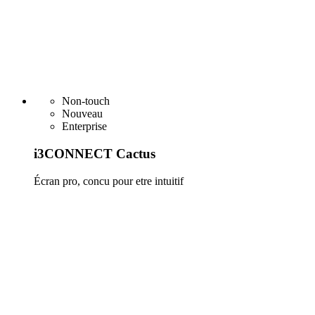
Non-touch
Nouveau
Enterprise
i3CONNECT Cactus
Écran pro, concu pour etre intuitif
En savoir plus