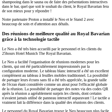
shampooing dans le sauna ou de faire des présentations interactives
dans le bar, quel que soit le souhait du client, le Royal Bavarian fera
de son mieux pour y répondre !
Notre partenaire Proton a installé le Neo et le Stand 2 avec
beaucoup de soin et d'attention aux détails.
Des réunions de meilleure qualité au Royal Bavarian
grâce à la technologie tactile
Le Neo a été très bien accueilli par le personnel et les clients du
25hours Hotel Munich The Royal Bavarian.
Le Neo a facilité l'organisation de réunions modernes pour les
clients, qui ont été particulièrement impressionnés par la
configuration moderne. Le tableau blanc interactif a été un excellent
complément au tableau à feuilles mobiles traditionnel. La possibilité
de partager leurs écrans sans fil a été très appréciée, la grande taille
de l'écran étant considérée comme un atout pour l'efficacité globale
de la réunion. La possibilité de partager des notes via des codes QR
après la réunion a agréablement surpris les clients, dont certains
n'avaient jamais utilisé de panneau interactif auparavant ! Le tactile a
vraiment fait la différence dans la qualité des réunions des clients.
Le personnel du Royal Bavarian trouve le Neo beaucoup plus facile