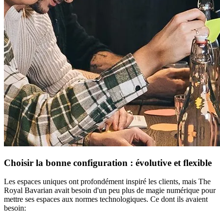
Choisir la bonne configuration : évolutive et flexible
Les espaces uniques ont profondément inspiré les clients, mais The
Royal Bavarian avait besoin d'un peu plus de magie numérique pour
mettre ses espaces aux normes technologiques. Ce dont ils avaient
besoin: