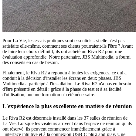
Pour La Vie, les essais pratiques sont essentiels - si elle n'est pas
satisfaite elle-même, comment ses clients pourraient-ils l'être ? Avant
de faire leur choix définitif, ils ont acheté un Riva R2 pour une
évaluation approfondie. Notre partenaire, JBS Multimedia, a fourni
des conseils en cas de besoin.
Finalement, le Riva R2 a répondu à toutes les exigences, ce qui a
conduit à la décision d'installer les écrans en deux phases. JBS
Multimedia a participé à l'installation. Le Riva R2 n'a pas eu besoin
d'être présenté en détail : grâce à la phase de test et à sa facilité
d'utilisation, aucune formation n'a été nécessaire.
L'expérience la plus excellente en matière de réunion
Le Riva R2 est désormais installé dans les 37 salles de réunion de
La Vie. Lorsque les visiteurs arrivent dans l'espace de réunion qu'ils
ont réservé, ils peuvent commencer immédiatement grâce à
l'interface intuitive et à la connexion USB-C plug-and-play. Une