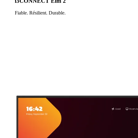
i3CONNECT Elm 2
Fiable. Résilient. Durable.
En savoir plus