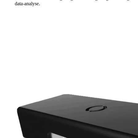
data-analyse.
Meer info