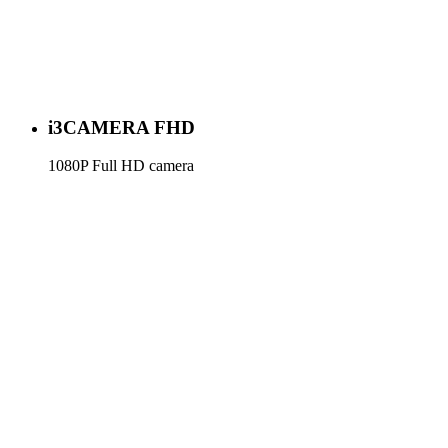
i3CAMERA FHD
1080P Full HD camera
Meer info