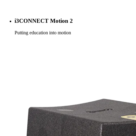
i3CONNECT Motion 2
Putting education into motion
Meer info