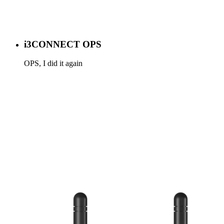
i3CONNECT OPS
OPS, I did it again
Meer info