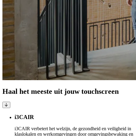
Haal het meeste uit jouw touchscreen
i3CAIR
i3CAIR verbetert het welzijn, de gezondheid en veiligheid in
klaslokalen en werkomgevingen door omgevingsbewaking en