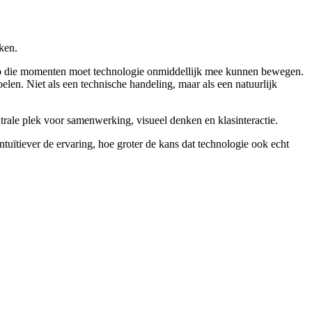
maken.
es. Op die momenten moet technologie onmiddellijk mee kunnen bewegen.
len. Niet als een technische handeling, maar als een natuurlijk
rale plek voor samenwerking, visueel denken en klasinteractie.
tuïtiever de ervaring, hoe groter de kans dat technologie ook echt