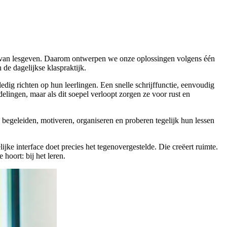
t van lesgeven. Daarom ontwerpen we onze oplossingen volgens één
 de dagelijkse klaspraktijk.
edig richten op hun leerlingen. Een snelle schrijffunctie, eenvoudig
elingen, maar als dit soepel verloopt zorgen ze voor rust en
 begeleiden, motiveren, organiseren en proberen tegelijk hun lessen
ke interface doet precies het tegenovergestelde. Die creëert ruimte.
hoort: bij het leren.