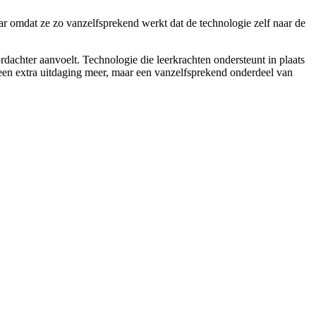
aar omdat ze zo vanzelfsprekend werkt dat de technologie zelf naar de
dachter aanvoelt. Technologie die leerkrachten ondersteunt in plaats
een extra uitdaging meer, maar een vanzelfsprekend onderdeel van