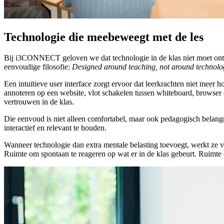
Technologie die meebeweegt met de les
Bij i3CONNECT geloven we dat technologie in de klas niet moet ont
eenvoudige filosofie:
Designed around teaching, not around technolo
Een intuïtieve user interface zorgt ervoor dat leerkrachten niet meer 
annoteren op een website, vlot schakelen tussen whiteboard, browser en
vertrouwen in de klas.
Die eenvoud is niet alleen comfortabel, maar ook pedagogisch belangri
interactief en relevant te houden.
Wanneer technologie dan extra mentale belasting toevoegt, werkt ze v
Ruimte om spontaan te reageren op wat er in de klas gebeurt. Ruimte 