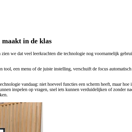
 maakt in de klas
 zien we dat veel leerkrachten die technologie nog voornamelijk gebrui
tool, een menu of de juiste instelling, verschuift de focus automatisch v
chnologie vandaag: niet hoeveel functies een scherm heeft, maar hoe int
et kunnen inspelen op vragen, snel iets kunnen verduidelijken of zonder 
eken.