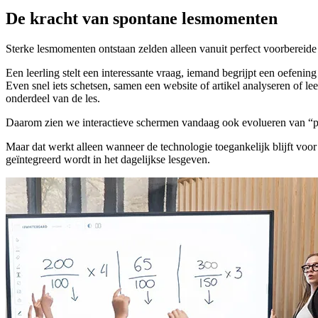
De kracht van spontane lesmomenten
Sterke lesmomenten ontstaan zelden alleen vanuit perfect voorbereid
Een leerling stelt een interessante vraag, iemand begrijpt een oefeni
Even snel iets schetsen, samen een website of artikel analyseren of l
onderdeel van de les.
Daarom zien we interactieve schermen vandaag ook evolueren van “pr
Maar dat werkt alleen wanneer de technologie toegankelijk blijft voor
geïntegreerd wordt in het dagelijkse lesgeven.