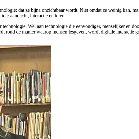
chnologie: dat ze bijna onzichtbaar wordt. Niet omdat ze weinig kan, m
elt: aandacht, interactie en leren.
technologie. Wel aan technologie die eenvoudiger, menselijker en door
t rond de manier waarop mensen lesgeven, wordt digitale interactie g