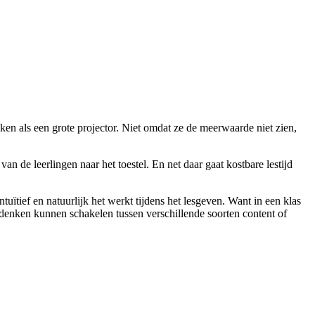
ken als een grote projector. Niet omdat ze de meerwaarde niet zien,
an de leerlingen naar het toestel. En net daar gaat kostbare lestijd
uïtief en natuurlijk het werkt tijdens het lesgeven. Want in een klas
nadenken kunnen schakelen tussen verschillende soorten content of