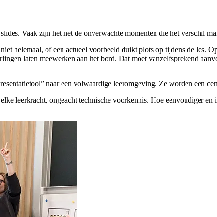
e slides. Vaak zijn het net de onverwachte momenten die het verschil 
ng niet helemaal, of een actueel voorbeeld duikt plots op tijdens de l
eerlingen laten meewerken aan het bord. Dat moet vanzelfsprekend aanvoe
esentatietool” naar een volwaardige leeromgeving. Ze worden een cent
 elke leerkracht, ongeacht technische voorkennis. Hoe eenvoudiger en in