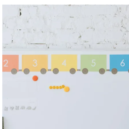
Entdecke unsere Touchdisplays