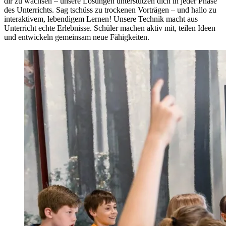
dir zu wachsen – unsere Lösungen unterstützen dich in jeder Phase
des Unterrichts. Sag tschüss zu trockenen Vorträgen – und hallo zu
interaktivem, lebendigem Lernen! Unsere Technik macht aus
Unterricht echte Erlebnisse. Schüler machen aktiv mit, teilen Ideen
und entwickeln gemeinsam neue Fähigkeiten.