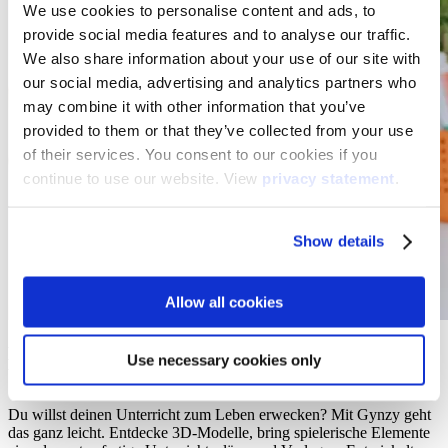
We use cookies to personalise content and ads, to
provide social media features and to analyse our traffic.
We also share information about your use of our site with
our social media, advertising and analytics partners who
may combine it with other information that you’ve
provided to them or that they’ve collected from your use
of their services. You consent to our cookies if you
continue to use our website. View
privacy statement
.
Show details
Allow all cookies
Lehrkräfte stärken. Schüler und Schülerinnen
Use necessary cookies only
begeistern.
Du willst deinen Unterricht zum Leben erwecken? Mit Gynzy geht
das ganz leicht. Entdecke 3D-Modelle, bring spielerische Elemente