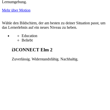
Lernumgebung.
Mehr über Motion
Empfohlene Displays
Wähle den Bildschirm, der am besten zu deiner Situation passt, um
das Lernerlebnis auf ein neues Niveau zu heben.
Education
Beliebt
i3CONNECT Elm 2
Zuverlässig. Widerstandsfähig. Nachhaltig.
Mehr erfahren