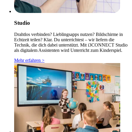
Studio
Drahtlos verbinden? Lieblingsapps nutzen? Bildschirme in
Echtzeit teilen? Klar. Du unterrichtest – wir liefern die
Technik, die dich dabei unterstützt. Mit i3CONNECT Studio
als digitalem Assistenten wird Unterricht zum Kinderspiel.
Mehr erfahren >