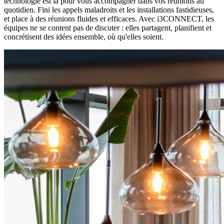
technologie est là pour vous accompagner dans vos réunions au
quotidien. Fini les appels maladroits et les installations fastidieuses,
et place à des réunions fluides et efficaces. Avec i3CONNECT, les
équipes ne se content pas de discuter : elles partagent, planifient et
concrétisent des idées ensemble, où qu'elles soient.