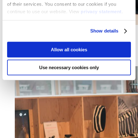
of their services. You consent to our cookies if you
continue to use our website. View
privacy statement
.
Show details
7 Bildungstrends im Jahr 2026
Bildungtrends 2026: Technologie, die Lernen und Lehren
Allow all cookies
unterstützt
Weiterlesen
Use necessary cookies only