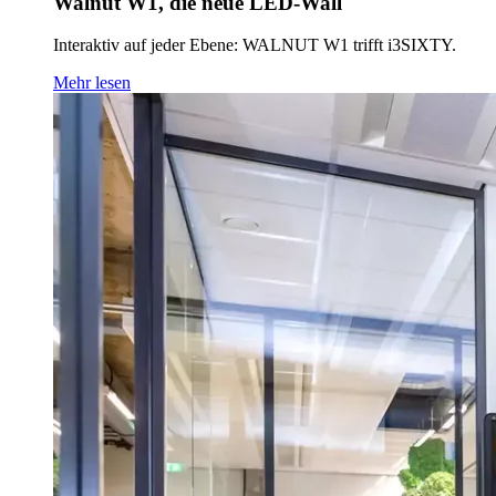
Walnut W1, die neue LED-Wall
Interaktiv auf jeder Ebene: WALNUT W1 trifft i3SIXTY.
Mehr lesen